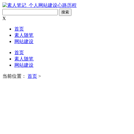
搜索
X
首页
素人随笔
网站建设
首页
素人随笔
网站建设
当前位置：
首页
>