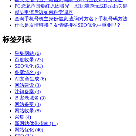
PG恐龙帝国爆红原因曝光：AI远端游玩成DeskIn关键
感染甲流后该如何科学调养
查询手机号机主身份信息,查询对方名下手机号码方法
​什么是友情链接？友情链接在SEO优化中重要吗？
标签列表
采集网站
(6)
百度收录
(23)
SEO优化
(61)
备案域名
(9)
AI文章生成
(6)
网站建设
(3)
注销备案
(3)
备案老域名
(3)
网站备案
(3)
网站收录
(8)
采集
(4)
新网站优化指南
(11)
网站优化
(40)
SEO
(34)