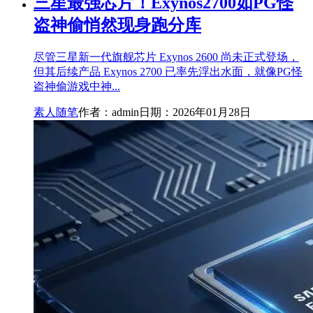
三星最强芯片！Exynos2700如PG怪
盗神偷悄然现身跑分库
尽管三星新一代旗舰芯片 Exynos 2600 尚未正式登场，
但其后续产品 Exynos 2700 已率先浮出水面，就像PG怪
盗神偷游戏中神...
素人随笔
作者：admin
日期：2026年01月28日