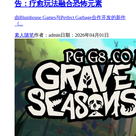
告：疗愈玩法融合恐怖元素
由Blumhouse Games与Perfect Garbage合作开发的新作
《...
素人随笔
作者：admin
日期：2026年04月01日