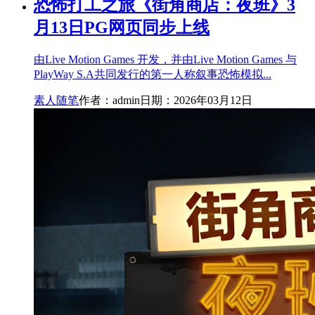
恐怖打工之旅《街角商店：夜班》3
月13日PG网页同步上线
由Live Motion Games 开发，并由Live Motion Games 与
PlayWay S.A共同发行的第一人称叙事恐怖模拟...
素人随笔
作者：admin
日期：2026年03月12日