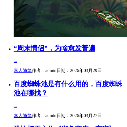
“周末情侣”，为啥愈发普遍
...
素人随笔
作者：admin
日期：2026年03月29日
百度蜘蛛池是有什么用的，百度蜘蛛
池在哪找？
...
素人随笔
作者：admin
日期：2026年03月27日