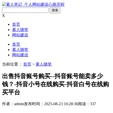
搜索
X
首页
素人随笔
网站建设
首页
素人随笔
网站建设
当前位置：
首页
>
素人随笔
出售抖音账号购买--抖音账号能卖多少
钱？-抖音小号在线购买-抖音白号在线购
买平台
作者：admin
发布时间：2025-08-23 16:28:36
阅读：337